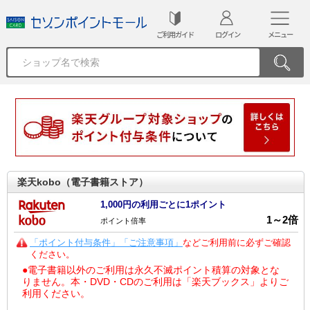
ご利用ガイド
ログイン
メニュー
楽天kobo（電子書籍ストア）
1,000円の利用ごとに1ポイント
1
～
2
倍
ポイント倍率
「ポイント付与条件」「ご注意事項」
などご利用前に必ずご確認
ください。
●電子書籍以外のご利用は永久不滅ポイント積算の対象とな
りません。本・DVD・CDのご利用は「楽天ブックス」よりご
利用ください。