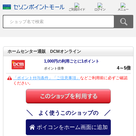
ご利用ガイド
ログイン
メニュー
ホームセンター通販 DCMオンライン
1,000円の利用ごとに1ポイント
4
～
5
倍
ポイント倍率
「ポイント付与条件」「ご注意事項」
などご利用前に必ずご確認
ください。
よく使うこのショップの
ポイコンをホーム画面に追加