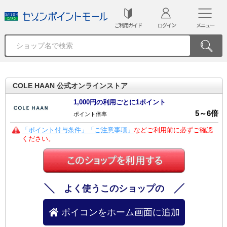
ご利用ガイド
ログイン
メニュー
COLE HAAN 公式オンラインストア
1,000円の利用ごとに1ポイント
5
～
6
倍
ポイント倍率
「ポイント付与条件」「ご注意事項」
などご利用前に必ずご確認
ください。
よく使うこのショップの
ポイコンをホーム画面に追加