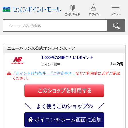
ご利用ガイド
ログイン
メニュー
ニューバランス公式オンラインストア
1,000円の利用ごとに1ポイント
1
～
2
倍
ポイント倍率
「ポイント付与条件」「ご注意事項」
などご利用前に必ずご確認
ください。
よく使うこのショップの
ポイコンをホーム画面に追加