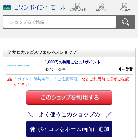
ご利用ガイド
ログイン
メニュー
アサヒカルピスウェルネスショップ
1,000円の利用ごとに1ポイント
4
～
5
倍
ポイント倍率
「ポイント付与条件」「ご注意事項」
などご利用前に必ずご確認
ください。
よく使うこのショップの
ポイコンをホーム画面に追加