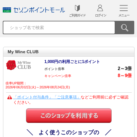
ご利用ガイド
ログイン
メニュー
My Wine CLUB
1,000円の利用ごとに1ポイント
2
～
3
倍
ポイント倍率
8
～
9
倍
キャンペーン倍率
倍率UP期間：
2026年06月02日(火)～2026年08月24日(月)
「ポイント付与条件」「ご注意事項」
などご利用前に必ずご確認
ください。
よく使うこのショップの