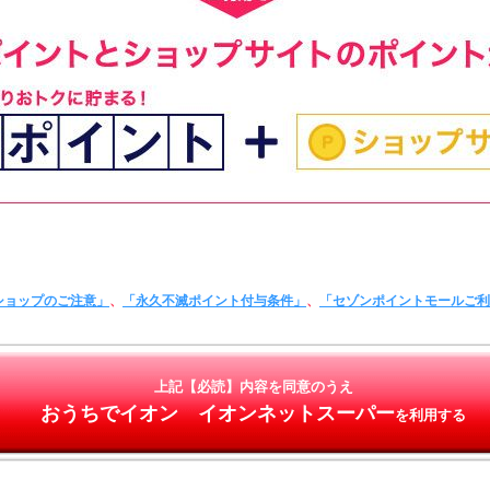
ショップのご注意」
、
「永久不滅ポイント付与条件」
、
「セゾンポイントモールご
上記【必読】内容を同意のうえ
おうちでイオン イオンネットスーパー
を利用する