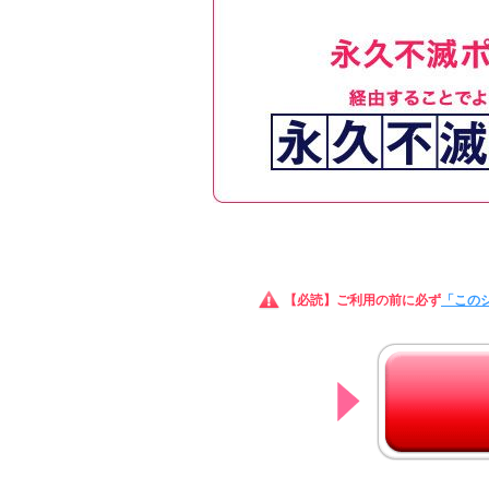
【必読】ご利用の前に必ず
「この