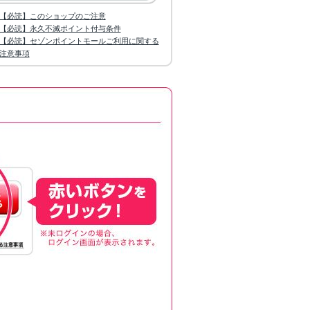
【必読】このショップのご注意
【必読】永久不滅ポイント付与条件
【必読】セゾンポイントモールご利用に関する
注意事項