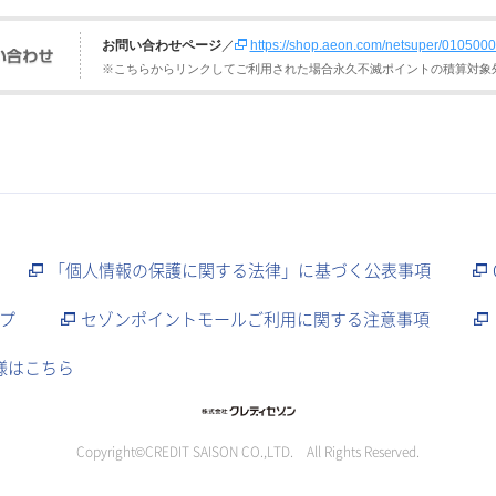
お問い合わせページ
／
https://shop.aeon.com/netsuper/010500
※こちらからリンクしてご利用された場合永久不滅ポイントの積算対象
「個人情報の保護に関する法律」に基づく公表事項
プ
セゾンポイントモールご利用に関する注意事項
様はこちら
Copyright©CREDIT SAISON CO.,LTD. All Rights Reserved.