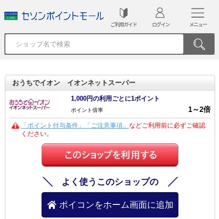
ご利用ガイド
ログイン
メニュー
おうちでイオン イオンネットスーパー
1,000円の利用ごとに1ポイント
1
～
2
倍
ポイント倍率
「ポイント付与条件」「ご注意事項」
などご利用前に必ずご確認
ください。
よく使うこのショップの
ポイコンをホーム画面に追加