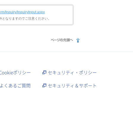
rm/Inquiry/InquiryInput.aspx
外となりますのでご注意ください。
Cookieポリシー
セキュリティ・ポリシー
よくあるご質問
セキュリティ＆サポート