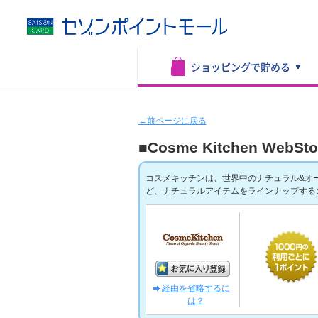
ショッピングで
貯める
←前ページに戻る
■Cosme Kitchen WebSto
コスメキッチンは、世界中のナチュラル&オ
ど、ナチュラルアイテムをラインナップする
経由を省略するに
は？