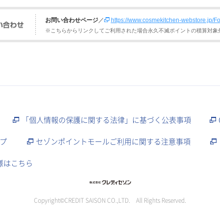
お問い合わせページ
／
https://www.cosmekitchen-webstore.jp/Fo
※こちらからリンクしてご利用された場合永久不滅ポイントの積算対象
「個人情報の保護に関する法律」に基づく公表事項
プ
セゾンポイントモールご利用に関する注意事項
様はこちら
Copyright©CREDIT SAISON CO.,LTD. All Rights Reserved.