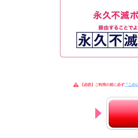
【必読】ご利用の前に必ず
「この