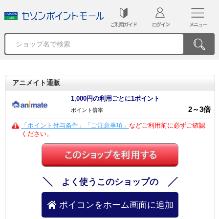
ご利用ガイド
ログイン
メニュー
アニメイト通販
1,000円の利用ごとに1ポイント
2
～
3
倍
ポイント倍率
「ポイント付与条件」「ご注意事項」
などご利用前に必ずご確認
ください。
よく使うこのショップの
ポイコンをホーム画面に追加