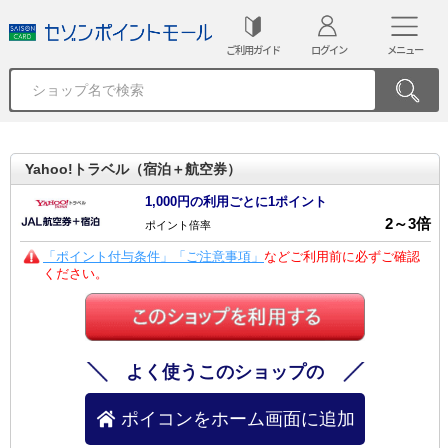
ご利用ガイド
ログイン
メニュー
Yahoo!トラベル（宿泊＋航空券）
1,000円の利用ごとに1ポイント
2
～
3
倍
ポイント倍率
「ポイント付与条件」「ご注意事項」
などご利用前に必ずご確認
ください。
よく使うこのショップの
ポイコンをホーム画面に追加