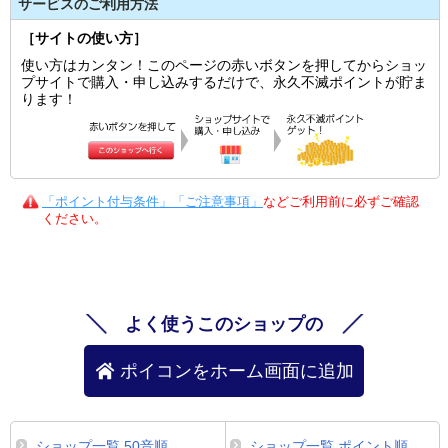
サービスのご利用方法
［サイトの使い方］
使い方はカンタン！このページの赤いボタンを押してからショッ
プサイトで購入・申し込みするだけで、永久不滅ポイントが貯ま
ります！
「ポイント付与条件」「ご注意事項」
などご利用前に必ずご確認
ください。
よく使うこのショップの
ポイコンをホーム画面に追加
ショップ一覧 50音順
ショップ一覧 ポイント順