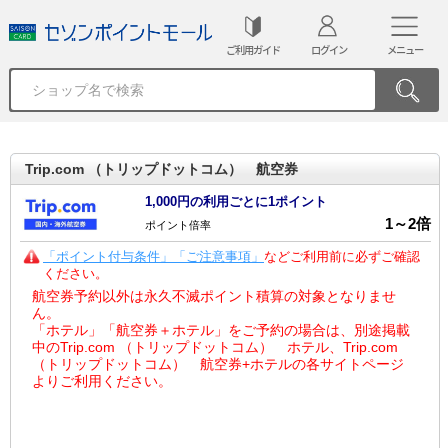
ご利用ガイド
ログイン
メニュー
Trip.com （トリップドットコム） 航空券
1,000円の利用ごとに1ポイント
1
～
2
倍
ポイント倍率
「ポイント付与条件」「ご注意事項」
などご利用前に必ずご確認
ください。
航空券予約以外は永久不滅ポイント積算の対象となりませ
ん。
「ホテル」「航空券＋ホテル」をご予約の場合は、別途掲載
中のTrip.com （トリップドットコム） ホテル、Trip.com
（トリップドットコム） 航空券+ホテルの各サイトページ
よりご利用ください。