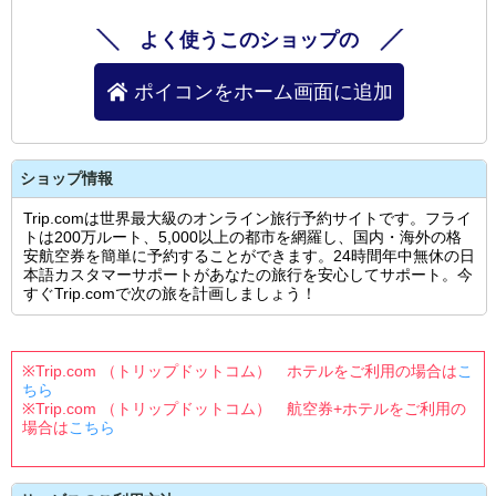
よく使うこのショップの
ポイコンをホーム画面に追加
ショップ情報
Trip.comは世界最大級のオンライン旅行予約サイトです。フライ
トは200万ルート、5,000以上の都市を網羅し、国内・海外の格
安航空券を簡単に予約することができます。24時間年中無休の日
本語カスタマーサポートがあなたの旅行を安心してサポート。今
すぐTrip.comで次の旅を計画しましょう！
※Trip.com （トリップドットコム） ホテルをご利用の場合は
こ
ちら
※Trip.com （トリップドットコム） 航空券+ホテルをご利用の
場合は
こちら