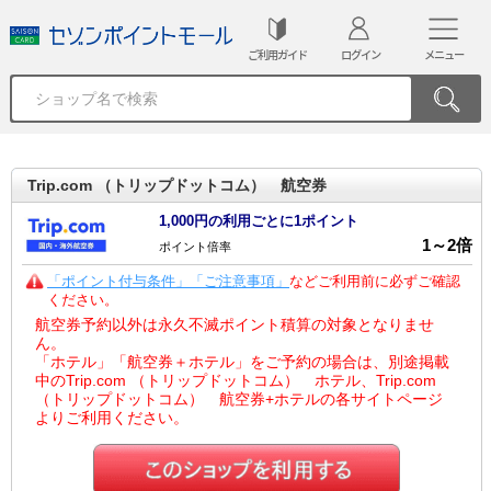
ご利用ガイド
ログイン
メニュー
Trip.com （トリップドットコム） 航空券
1,000円の利用ごとに1ポイント
1
～
2
倍
ポイント倍率
「ポイント付与条件」「ご注意事項」
などご利用前に必ずご確認
ください。
航空券予約以外は永久不滅ポイント積算の対象となりませ
ん。
「ホテル」「航空券＋ホテル」をご予約の場合は、別途掲載
中のTrip.com （トリップドットコム） ホテル、Trip.com
（トリップドットコム） 航空券+ホテルの各サイトページ
よりご利用ください。