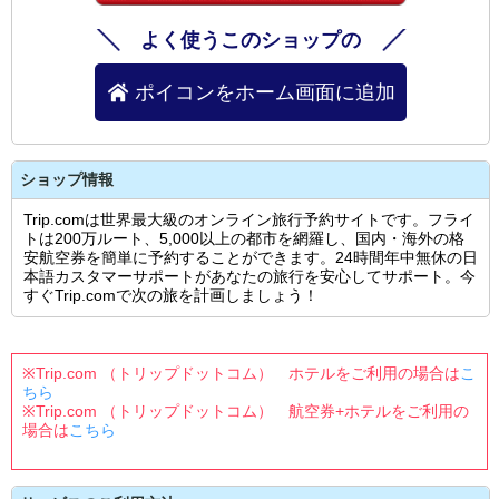
よく使うこのショップの
ポイコンをホーム画面に追加
ショップ情報
Trip.comは世界最大級のオンライン旅行予約サイトです。フライ
トは200万ルート、5,000以上の都市を網羅し、国内・海外の格
安航空券を簡単に予約することができます。24時間年中無休の日
本語カスタマーサポートがあなたの旅行を安心してサポート。今
すぐTrip.comで次の旅を計画しましょう！
※Trip.com （トリップドットコム） ホテルをご利用の場合は
こ
ちら
※Trip.com （トリップドットコム） 航空券+ホテルをご利用の
場合は
こちら