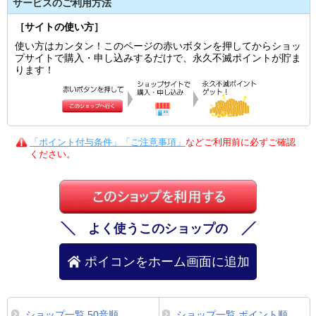
サービスのご利用方法
［サイトの使い方］
使い方はカンタン！このページの赤いボタンを押してからショッ
プサイトで購入・申し込みするだけで、永久不滅ポイントが貯ま
ります！
「ポイント付与条件」「ご注意事項」
などご利用前に必ずご確認
ください。
よく使うこのショップの
ポイコンをホーム画面に追加
ショップ一覧 50音順
ショップ一覧 ポイント順