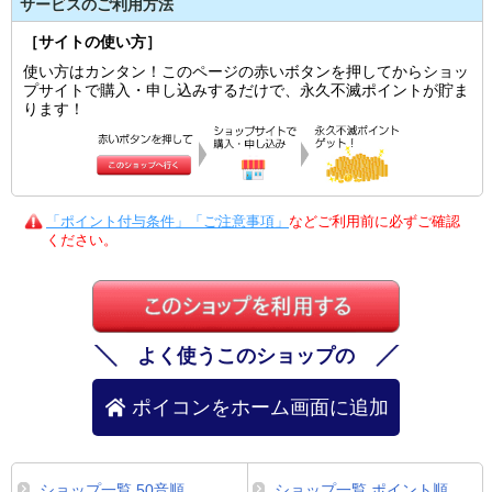
サービスのご利用方法
［サイトの使い方］
使い方はカンタン！このページの赤いボタンを押してからショッ
プサイトで購入・申し込みするだけで、永久不滅ポイントが貯ま
ります！
「ポイント付与条件」「ご注意事項」
などご利用前に必ずご確認
ください。
よく使うこのショップの
ポイコンをホーム画面に追加
ショップ一覧 50音順
ショップ一覧 ポイント順