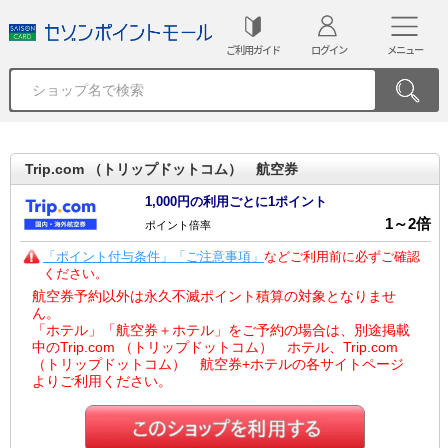
ご利用ガイド
ログイン
メニュー
Trip.com （トリップドットコム） 航空券
1,000円の利用ごとに1ポイント
1
～
2
倍
ポイント倍率
「ポイント付与条件」「ご注意事項」
などご利用前に必ずご確認
ください。
航空券予約以外は永久不滅ポイント積算の対象となりませ
ん。
「ホテル」「航空券＋ホテル」をご予約の場合は、別途掲載
中のTrip.com （トリップドットコム） ホテル、Trip.com
（トリップドットコム） 航空券+ホテルの各サイトページ
よりご利用ください。