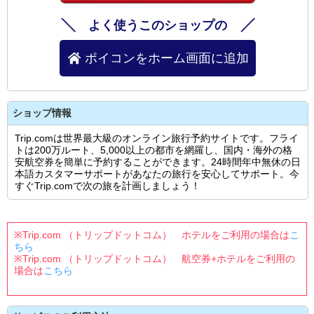
よく使うこのショップの
ポイコンをホーム画面に追加
ショップ情報
Trip.comは世界最大級のオンライン旅行予約サイトです。フライ
トは200万ルート、5,000以上の都市を網羅し、国内・海外の格
安航空券を簡単に予約することができます。24時間年中無休の日
本語カスタマーサポートがあなたの旅行を安心してサポート。今
すぐTrip.comで次の旅を計画しましょう！
※Trip.com （トリップドットコム） ホテルをご利用の場合は
こ
ちら
※Trip.com （トリップドットコム） 航空券+ホテルをご利用の
場合は
こちら