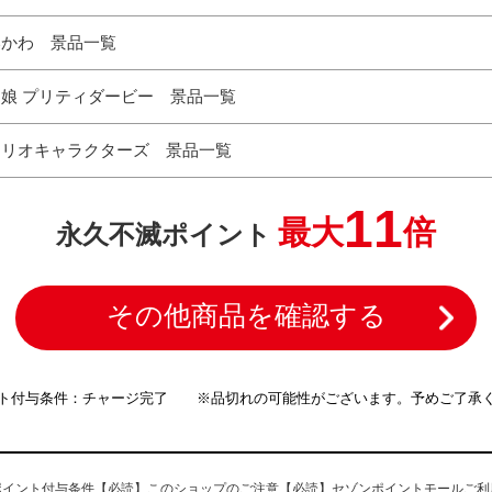
いかわ 景品一覧
娘 プリティダービー 景品一覧
ンリオキャラクターズ 景品一覧
ムとジェリー 景品一覧
11
最大
倍
永久不滅ポイント
その他商品を確認する
ト付与条件：チャージ完了 ※品切れの可能性がございます。予めご了承
ポイント付与条件
【必読】このショップのご注意
【必読】セゾンポイントモールご利