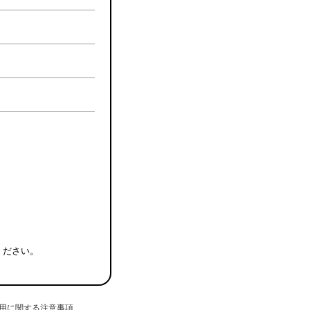
ください。
用に関する注意事項