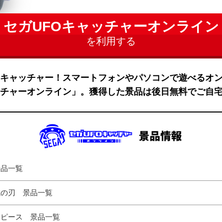
セガUFOキャッチャーオンライン
を利用する
Oキャッチャー！スマートフォンやパソコンで遊べるオ
ッチャーオンライン」。獲得した景品は後日無料でご自
景品一覧
滅の刃 景品一覧
ンピース 景品一覧