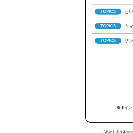
TOPICS
ち
TOPICS
ウマ
TOPICS
サ
TOPICS
ト
※ポイン
【必読】永久不滅