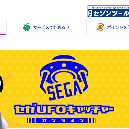
サービスで
貯める
ポイントを