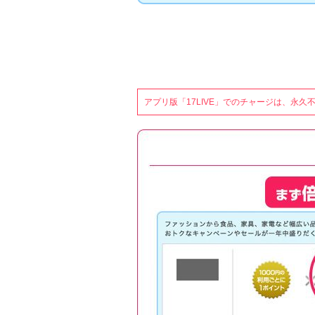
アプリ版「17LIVE」でのチャージは、永