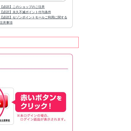
【必読】このショップのご注意
【必読】永久不滅ポイント付与条件
【必読】セゾンポイントモールご利用に関する
注意事項