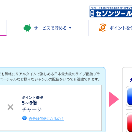
サービスで
貯める
ポイントを
誰でも気軽にリアルタイムで楽しめる日本最大級のライブ配信プラ
バーチャルなど様々なジャンルの配信をいつでも視聴できます。
ポイント倍率
5
～
6
倍
チャージ
自分は何倍になるの？