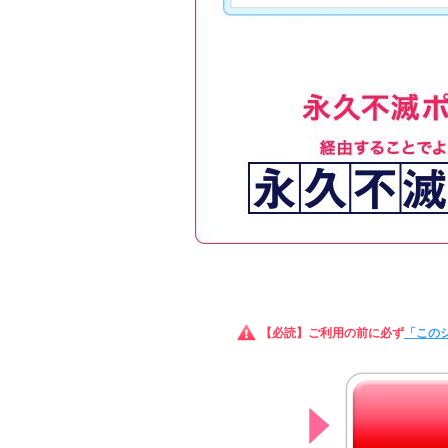
【必読】ご利用の前に必ず
「この