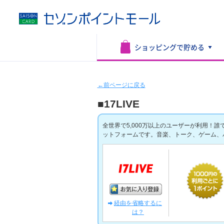
ショッピングで
貯める
←前ページに戻る
■17LIVE
全世界で5,000万以上のユーザーが利用！
ットフォームです。音楽、トーク、ゲーム、
経由を省略するに
は？