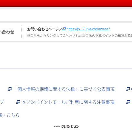
お問い合わせページ
／
https://jp.17.live/otoiawase/
※こちらからリンクしてご利用された場合永久不滅ポイントの積算対象
「個人情報の保護に関する法律」に基づく公表事項
プ
セゾンポイントモールご利用に関する注意事項
様はこちら