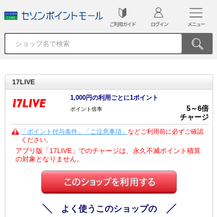
ご利用ガイド
ログイン
メニュー
17LIVE
1,000円の利用ごとに1ポイント
5
～
6
倍
ポイント倍率
チャージ
「ポイント付与条件」「ご注意事項」
などご利用前に必ずご確認
ください。
アプリ版「17LIVE」でのチャージは、永久不滅ポイント積算
の対象となりません。
よく使うこのショップの