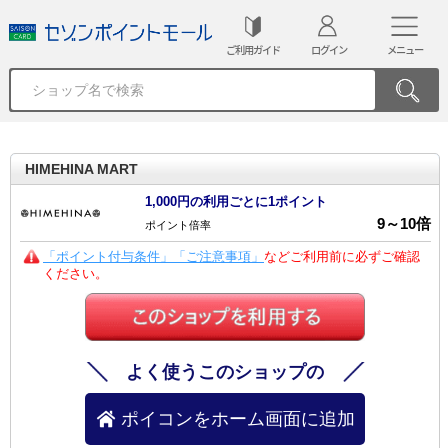
ご利用ガイド
ログイン
メニュー
HIMEHINA MART
1,000円の利用ごとに1ポイント
9
～
10
倍
ポイント倍率
「ポイント付与条件」「ご注意事項」
などご利用前に必ずご確認
ください。
よく使うこのショップの
ポイコンをホーム画面に追加