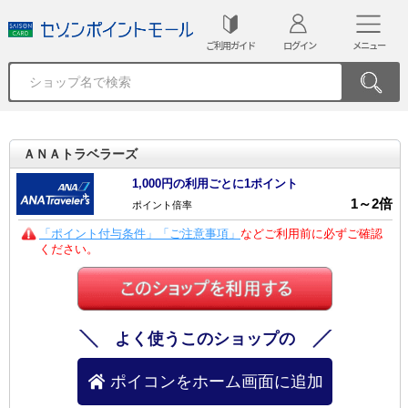
ご利用ガイド
ログイン
メニュー
ＡＮＡトラベラーズ
1,000円の利用ごとに1ポイント
1
～
2
倍
ポイント倍率
「ポイント付与条件」「ご注意事項」
などご利用前に必ずご確認
ください。
よく使うこのショップの
ポイコンをホーム画面に追加