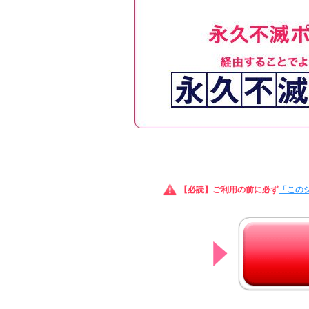
【必読】ご利用の前に必ず
「この