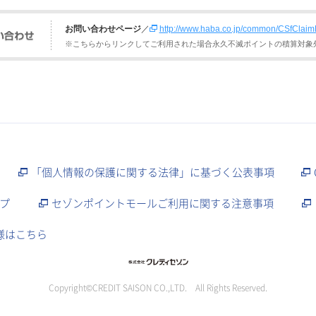
お問い合わせページ
／
http://www.haba.co.jp/common/CSfClaimE
※こちらからリンクしてご利用された場合永久不滅ポイントの積算対象
「個人情報の保護に関する法律」に基づく公表事項
プ
セゾンポイントモールご利用に関する注意事項
様はこちら
Copyright©CREDIT SAISON CO.,LTD. All Rights Reserved.