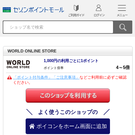
ご利用ガイド
ログイン
メニュー
WORLD ONLINE STORE
1,000円の利用ごとに1ポイント
4
～
5
倍
ポイント倍率
「ポイント付与条件」「ご注意事項」
などご利用前に必ずご確認
ください。
よく使うこのショップの
ポイコンをホーム画面に追加