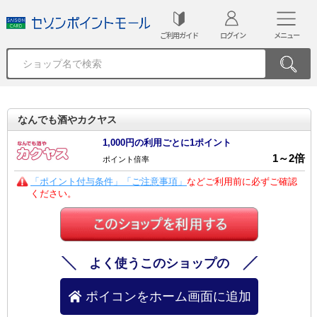
ご利用ガイド
ログイン
メニュー
なんでも酒やカクヤス
1,000円の利用ごとに1ポイント
1
～
2
倍
ポイント倍率
「ポイント付与条件」「ご注意事項」
などご利用前に必ずご確認
ください。
よく使うこのショップの
ポイコンをホーム画面に追加