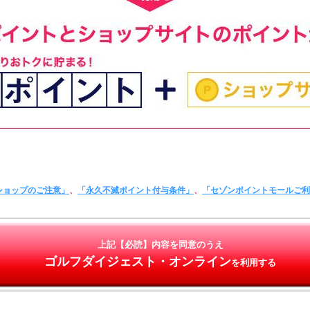
ショップのご注意」
、
「永久不滅ポイント付与条件」
、
「セゾンポイントモールご
上記【必読】内容を同意のうえ
ゴルフダイジェスト・オンライン
を利用する