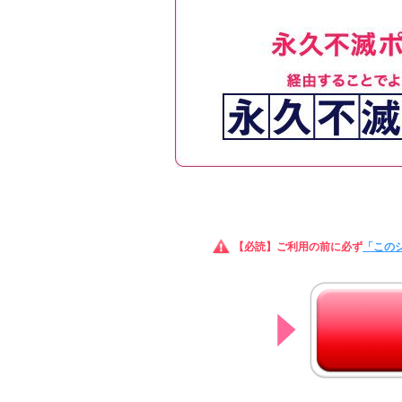
【必読】ご利用の前に必ず
「この