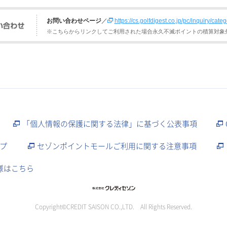
お問い合わせページ
／
https://cs.golfdigest.co.jp/pc/inquiry/cate
※こちらからリンクしてご利用された場合永久不滅ポイントの積算対象
「個人情報の保護に関する法律」に基づく公表事項
プ
セゾンポイントモールご利用に関する注意事項
様はこちら
Copyright©CREDIT SAISON CO.,LTD. All Rights Reserved.