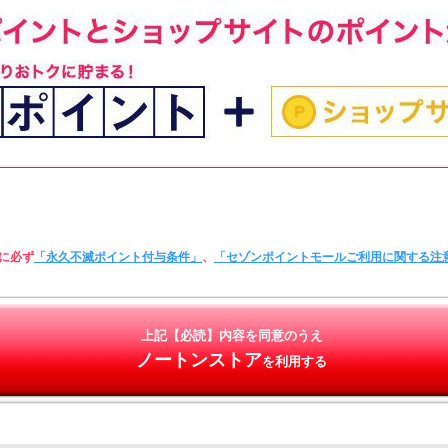
に必ず
「永久不滅ポイント付与条件」
、
「セゾンポイントモールご利用に関する注
上記【必読】内容を同意のうえ
ノートンストア
を利用する