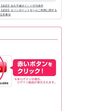
【必読】永久不滅ポイント付与条件
【必読】セゾンポイントモールご利用に関する
注意事項