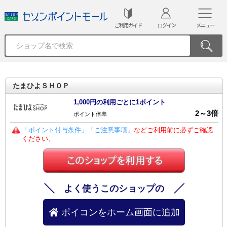
ご利用ガイド
ログイン
メニュー
たまひよＳＨＯＰ
1,000円の利用ごとに1ポイント
2
～
3
倍
ポイント倍率
「ポイント付与条件」「ご注意事項」
などご利用前に必ずご確認
ください。
よく使うこのショップの
ポイコンをホーム画面に追加