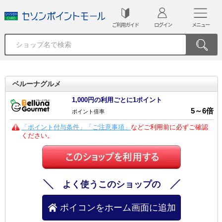
ご利用ガイド
ログイン
メニュー
ベルーナグルメ
1,000円の利用ごとに1ポイント
5
～
6
倍
ポイント倍率
「ポイント付与条件」「ご注意事項」
などご利用前に必ずご確認
ください。
よく使うこのショップの
ポイコンをホーム画面に追加