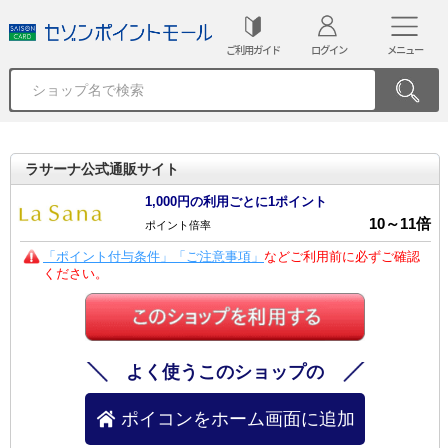
ご利用ガイド
ログイン
メニュー
ラサーナ公式通販サイト
1,000円の利用ごとに1ポイント
10
～
11
倍
ポイント倍率
「ポイント付与条件」「ご注意事項」
などご利用前に必ずご確認
ください。
よく使うこのショップの
ポイコンをホーム画面に追加