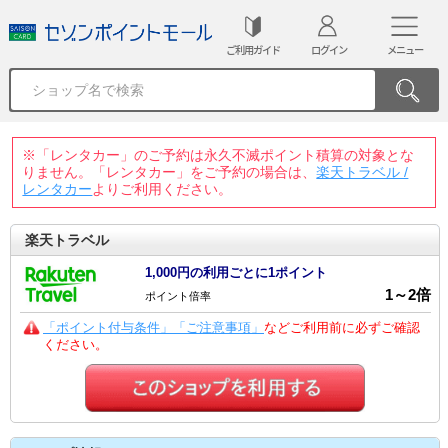
ご利用ガイド
ログイン
メニュー
※「レンタカー」のご予約は永久不滅ポイント積算の対象とな
りません。「レンタカー」をご予約の場合は、
楽天トラベル /
レンタカー
よりご利用ください。
楽天トラベル
1,000円の利用ごとに1ポイント
1
～
2
倍
ポイント倍率
「ポイント付与条件」「ご注意事項」
などご利用前に必ずご確認
ください。