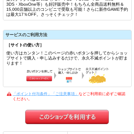
3DS・XboxOne等）も好評販売中！もちろん全商品送料無料＆
15,000店舗以上のコンビニで受取も可能！さらに新作GAME予約
は最大17％OFF。さっそくチェック！
サービスのご利用方法
［サイトの使い方］
使い方はカンタン！このページの赤いボタンを押してからショッ
プサイトで購入・申し込みするだけで、永久不滅ポイントが貯ま
ります！
「ポイント付与条件」「ご注意事項」
などご利用前に必ずご確認
ください。