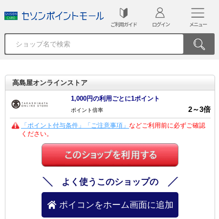
ご利用ガイド
ログイン
メニュー
高島屋オンラインストア
1,000円の利用ごとに1ポイント
2
～
3
倍
ポイント倍率
「ポイント付与条件」「ご注意事項」
などご利用前に必ずご確認
ください。
よく使うこのショップの
ポイコンをホーム画面に追加