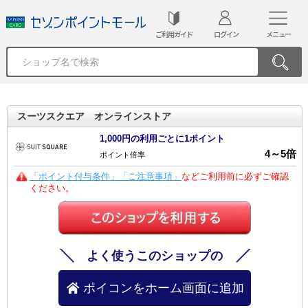
ご利用ガイド
ログイン
メニュー
スーツスクエア オンラインストア
1,000円の利用ごとに1ポイント
4
～
5
倍
ポイント倍率
「ポイント付与条件」「ご注意事項」
などご利用前に必ずご確認
ください。
よく使うこのショップの
ポイコンをホーム画面に追加