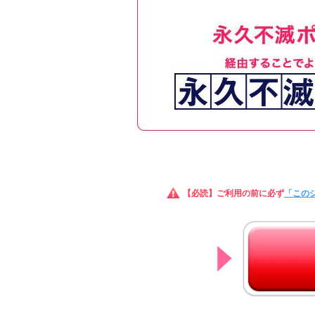
【必読】ご利用の前に必ず
「この