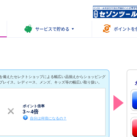
サービスで
貯める
ポイントを
を備えたセレクトショップによる幅広い品揃えからショッピング
プレイス。レディース、メンズ、キッズ等の幅広い取り扱い。
ポイント倍率
3
～
4
倍
自分は何倍になるの？