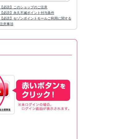
【必読】このショップのご注意
【必読】永久不滅ポイント付与条件
【必読】セゾンポイントモールご利用に関する
注意事項