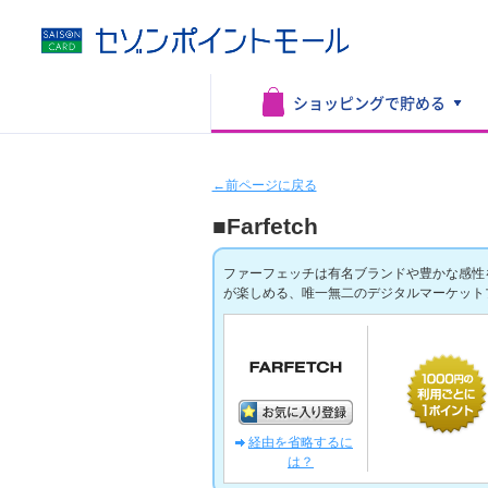
ショッピングで
貯める
←前ページに戻る
■Farfetch
ファーフェッチは有名ブランドや豊かな感性
が楽しめる、唯一無二のデジタルマーケット
経由を省略するに
は？