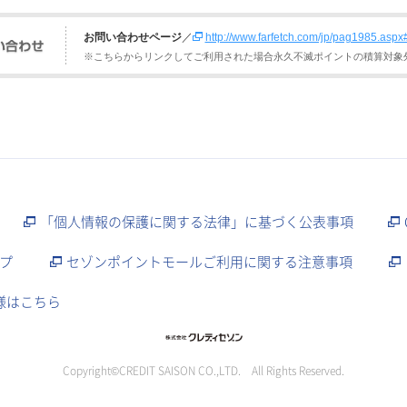
お問い合わせページ
／
http://www.farfetch.com/jp/pag1985.asp
※こちらからリンクしてご利用された場合永久不滅ポイントの積算対象
「個人情報の保護に関する法律」に基づく公表事項
プ
セゾンポイントモールご利用に関する注意事項
様はこちら
Copyright©CREDIT SAISON CO.,LTD. All Rights Reserved.