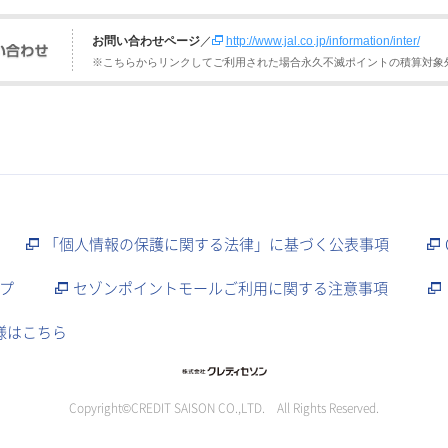
お問い合わせページ
／
http://www.jal.co.jp/information/inter/
※こちらからリンクしてご利用された場合永久不滅ポイントの積算対象
「個人情報の保護に関する法律」に基づく公表事項
プ
セゾンポイントモールご利用に関する注意事項
様はこちら
Copyright©CREDIT SAISON CO.,LTD. All Rights Reserved.