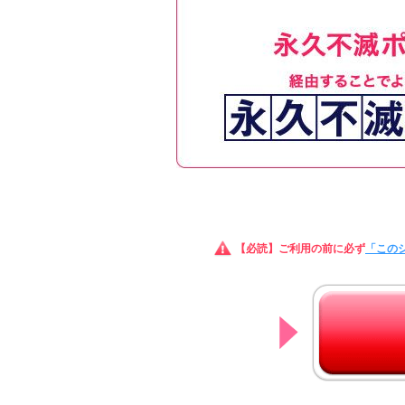
【必読】ご利用の前に必ず
「この