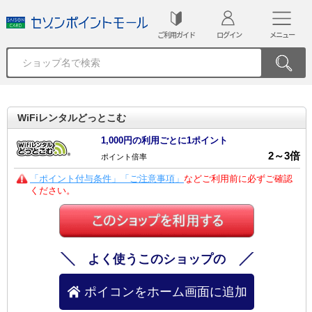
ご利用ガイド
ログイン
メニュー
WiFiレンタルどっとこむ
1,000円の利用ごとに1ポイント
2
～
3
倍
ポイント倍率
「ポイント付与条件」「ご注意事項」
などご利用前に必ずご確認
ください。
よく使うこのショップの
ポイコンをホーム画面に追加