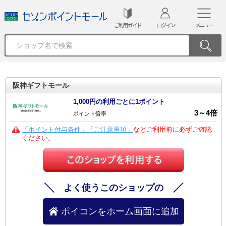
ご利用ガイド
ログイン
メニュー
阪神ギフトモール
1,000円の利用ごとに1ポイント
3
～
4
倍
ポイント倍率
「ポイント付与条件」「ご注意事項」
などご利用前に必ずご確認
ください。
よく使うこのショップの
ポイコンをホーム画面に追加