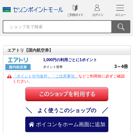
ご利用ガイド
ログイン
メニュー
エアトリ【国内航空券】
1,000円の利用ごとに1ポイント
3
～
4
倍
ポイント倍率
「ポイント付与条件」「ご注意事項」
などご利用前に必ずご確認
ください。
よく使うこのショップの
ポイコンをホーム画面に追加