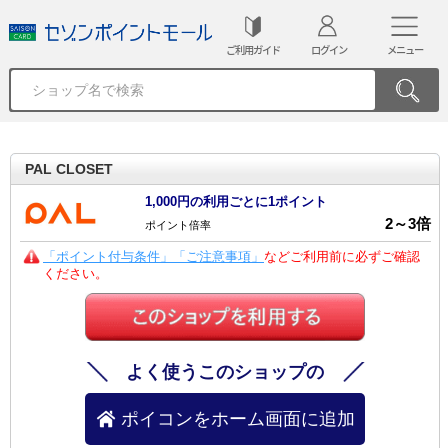
ご利用ガイド
ログイン
メニュー
PAL CLOSET
1,000円の利用ごとに1ポイント
2
～
3
倍
ポイント倍率
「ポイント付与条件」「ご注意事項」
などご利用前に必ずご確認
ください。
よく使うこのショップの
ポイコンをホーム画面に追加