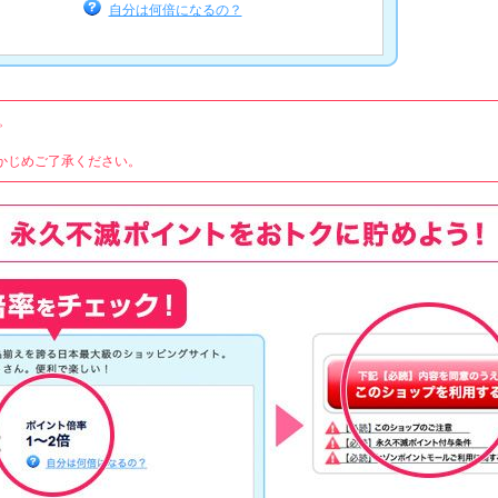
自分は何倍になるの？
。
かじめご了承ください。