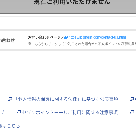
お問い合わせページ
／
https://jp.shein.com/contact-us.html
※こちらからリンクしてご利用された場合永久不滅ポイントの積算対象
「個人情報の保護に関する法律」に基づく公表事項
プ
セゾンポイントモールご利用に関する注意事項
様はこちら