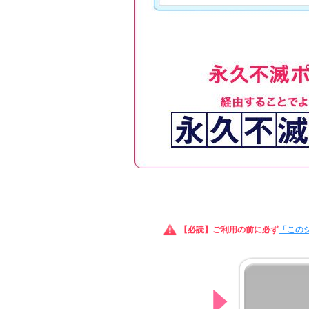
【必読】ご利用の前に必ず
「この