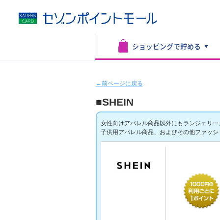
ショッピングで
貯める
←前ページに戻る
■SHEIN
女性向けアパレル商品以外にもランジェリー
子供用アパレル商品、およびその他ファッシ