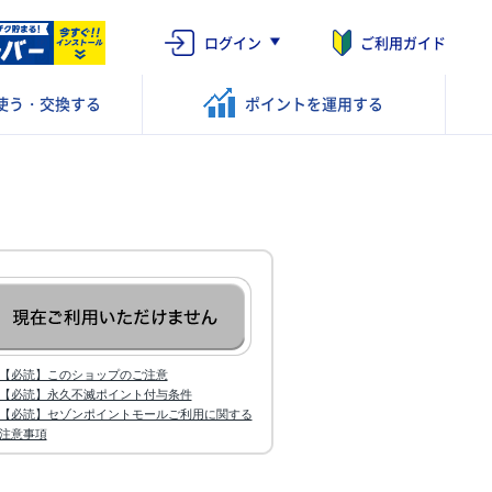
ログイン
ご利用ガイド
使う・交換する
ポイントを
運用する
【必読】このショップのご注意
【必読】永久不滅ポイント付与条件
【必読】セゾンポイントモールご利用に関する
注意事項