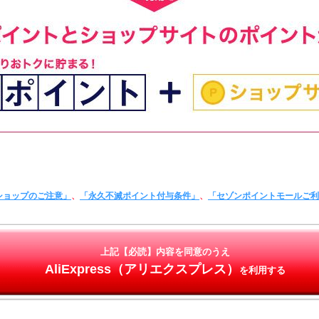
ショップのご注意」
、
「永久不滅ポイント付与条件」
、
「セゾンポイントモールご
上記【必読】内容を同意のうえ
AliExpress（アリエクスプレス）
を利用する