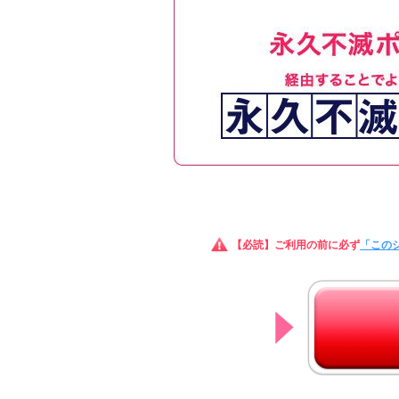
【必読】ご利用の前に必ず
「この