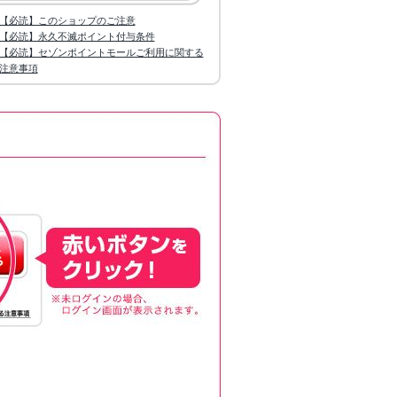
【必読】このショップのご注意
【必読】永久不滅ポイント付与条件
【必読】セゾンポイントモールご利用に関する
注意事項