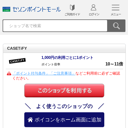
ご利用ガイド
ログイン
メニュー
CASETiFY
1,000円の利用ごとに1ポイント
10
～
11
倍
ポイント倍率
「ポイント付与条件」「ご注意事項」
などご利用前に必ずご確認
ください。
よく使うこのショップの
ポイコンをホーム画面に追加