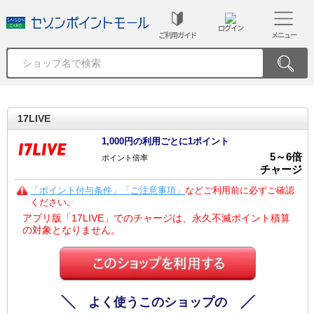
ログイン
ご利用ガイド
メニュー
17LIVE
1,000円の利用ごとに1ポイント
5
～
6
倍
ポイント倍率
チャージ
「ポイント付与条件」「ご注意事項」
などご利用前に必ずご確認
ください。
アプリ版「17LIVE」でのチャージは、永久不滅ポイント積算
の対象となりません。
よく使うこのショップの