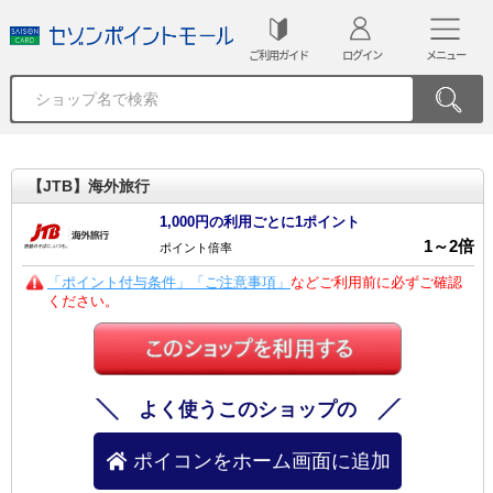
ご利用ガイド
ログイン
メニュー
【JTB】海外旅行
1,000円の利用ごとに1ポイント
1
～
2
倍
ポイント倍率
「ポイント付与条件」「ご注意事項」
などご利用前に必ずご確認
ください。
よく使うこのショップの
ポイコンをホーム画面に追加