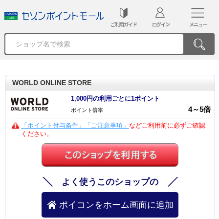
ご利用ガイド
ログイン
メニュー
WORLD ONLINE STORE
1,000円の利用ごとに1ポイント
4
～
5
倍
ポイント倍率
「ポイント付与条件」「ご注意事項」
などご利用前に必ずご確認
ください。
よく使うこのショップの
ポイコンをホーム画面に追加