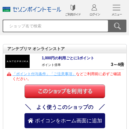
ご利用ガイド
ログイン
メニュー
アンテプリマ オンラインストア
1,000円の利用ごとに1ポイント
3
～
4
倍
ポイント倍率
「ポイント付与条件」「ご注意事項」
などご利用前に必ずご確認
ください。
よく使うこのショップの
ポイコンをホーム画面に追加