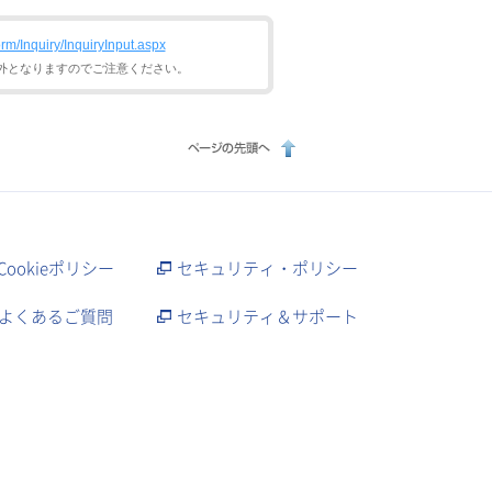
rm/Inquiry/InquiryInput.aspx
外となりますのでご注意ください。
Cookieポリシー
セキュリティ・ポリシー
よくあるご質問
セキュリティ＆サポート