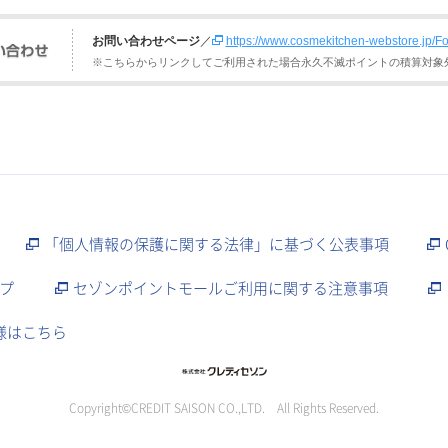
お問い合わせページ
／
https://www.cosmekitchen-webstore.jp/Fo
※こちらからリンクしてご利用された場合永久不滅ポイントの積算対象
「個人情報の保護に関する法律」に基づく公表事項
プ
セゾンポイントモールご利用に関する注意事項
様はこちら
Copyright©CREDIT SAISON CO.,LTD. All Rights Reserved.