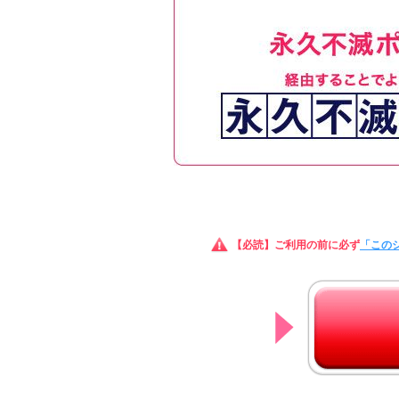
【必読】ご利用の前に必ず
「この