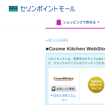
ショッピングで
貯める
←前ページに戻る
■Cosme Kitchen WebSto
コスメキッチンは、世界中のナチュラル&オ
ど、ナチュラルアイテムをラインナップする
経由を省略するに
は？