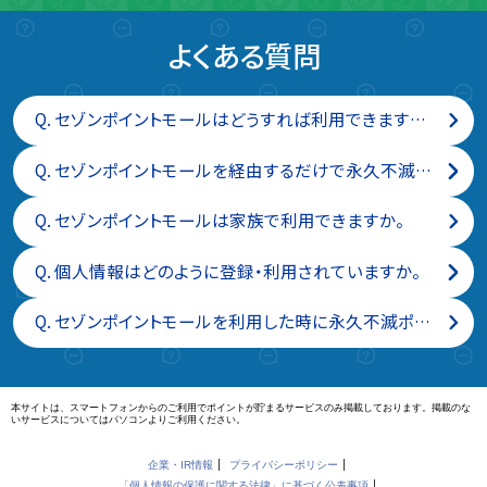
よくある質問
Q.
セゾンポイントモールはどうすれば利用できますか。無料で登録できますか。
Q.
セゾンポイントモールを経由するだけで永久不滅ポイントが付与されるのは、なぜですか。
Q.
セゾンポイントモールは家族で利用できますか。
Q.
個人情報はどのように登録・利用されていますか。
Q.
セゾンポイントモールを利用した時に永久不滅ポイントがどのくらいつくのか教えてください。
本サイトは、スマートフォンからのご利用でポイントが貯まるサービスのみ掲載しております。掲載のな
いサービスについてはパソコンよりご利用ください。
企業・IR情報
プライバシーポリシー
「個人情報の保護に関する法律」に基づく公表事項