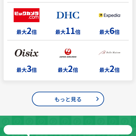
2
11
6
最大
倍
最大
倍
最大
倍
3
2
2
最大
倍
最大
倍
最大
倍
もっと見る