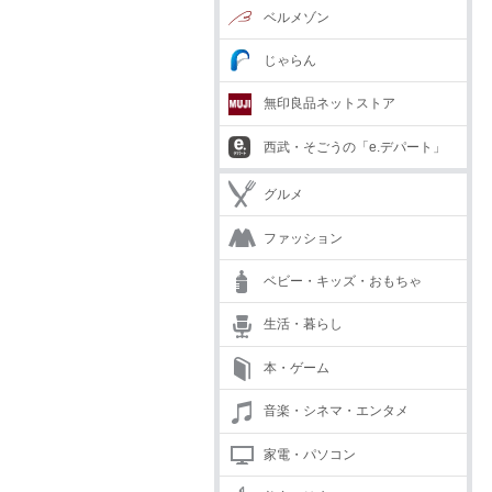
ベルメゾン
じゃらん
無印良品ネットストア
西武・そごうの「e.デパート」
グルメ
ファッション
ベビー・キッズ・おもちゃ
生活・暮らし
本・ゲーム
音楽・シネマ・エンタメ
家電・パソコン