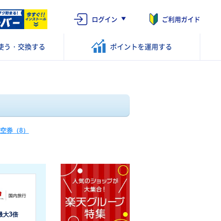
ログイン
ご利用ガイド
使う・交換する
ポイントを
運用する
空券（8）