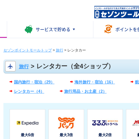
サービスで
貯める
ポイントを
セゾンポイントモールトップ
>
旅行
>
レンタカー
> レンタカー（全4ショップ）
旅行
国内旅行・宿泊（29）
海外旅行・宿泊（16）
航
レンタカー（4）
旅行用品・お土産（2）