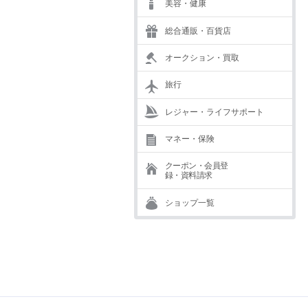
美容・健康
総合通販・百貨店
オークション・買取
旅行
レジャー・ライフサポート
マネー・保険
クーポン・会員登
録・資料請求
ショップ一覧