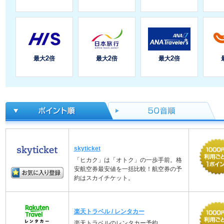
skyticket
「ヒカク」は「オトク」の一歩手前。格
安航空券最安値を一括比較！航空券の予
約はスカイチケット。
楽天トラベル / レンタカー
楽天トラベルのレンタカー予約