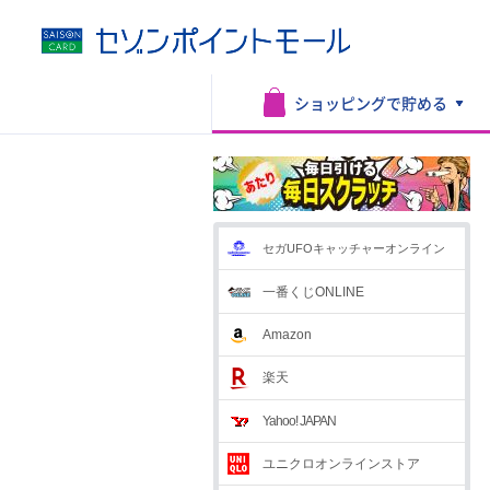
ショッピングで
貯める
セガUFOキャッチャーオンライン
一番くじONLINE
Amazon
楽天
Yahoo! JAPAN
ユニクロオンラインストア