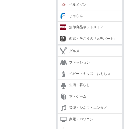
ベルメゾン
じゃらん
無印良品ネットストア
西武・そごうの「e.デパート」
グルメ
ファッション
ベビー・キッズ・おもちゃ
生活・暮らし
本・ゲーム
音楽・シネマ・エンタメ
家電・パソコン