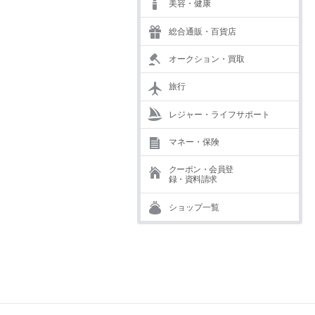
美容・健康
総合通販・百貨店
オークション・買取
旅行
レジャー・ライフサポート
マネー・保険
クーポン・会員登
録・資料請求
ショップ一覧