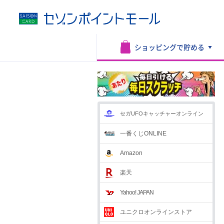
ショッピングで
貯める
セガUFOキャッチャーオンライン
一番くじONLINE
Amazon
楽天
Yahoo! JAPAN
ユニクロオンラインストア