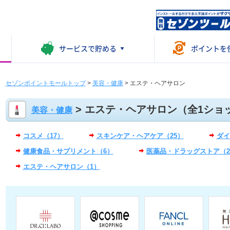
サービスで
貯める
ポイントを
セゾンポイントモールトップ
>
美容・健康
>
エステ・ヘアサロン
> エステ・ヘアサロン（全1ショ
美容・健康
コスメ（17）
スキンケア・ヘアケア（25）
ダイ
健康食品・サプリメント（6）
医薬品・ドラッグストア（2
エステ・ヘアサロン（1）