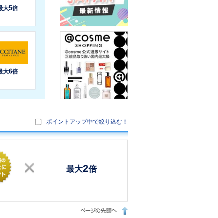
ポイントアップ中で絞り込む！
2
最大
倍