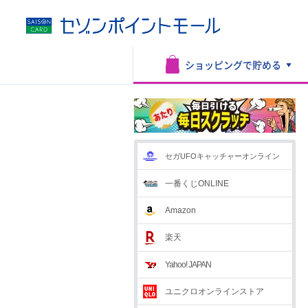
ショッピングで
貯める
セガUFOキャッチャーオンライン
一番くじONLINE
Amazon
楽天
Yahoo! JAPAN
ユニクロオンラインストア