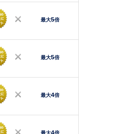
5
最大
倍
5
最大
倍
4
最大
倍
4
最大
倍