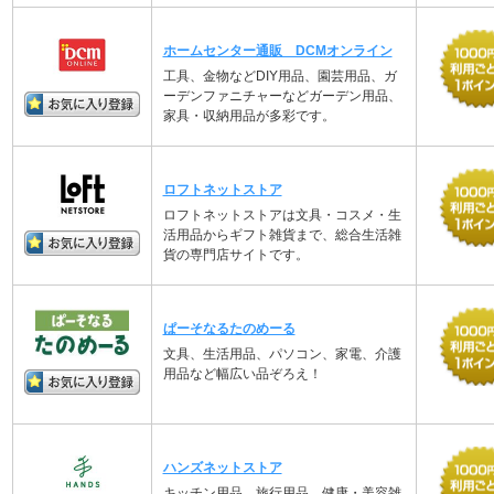
ホームセンター通販 DCMオンライン
工具、金物などDIY用品、園芸用品、ガ
ーデンファニチャーなどガーデン用品、
家具・収納用品が多彩です。
ロフトネットストア
ロフトネットストアは文具・コスメ・生
活用品からギフト雑貨まで、総合生活雑
貨の専門店サイトです。
ぱーそなるたのめーる
文具、生活用品、パソコン、家電、介護
用品など幅広い品ぞろえ！
ハンズネットストア
キッチン用品、旅行用品、健康・美容雑