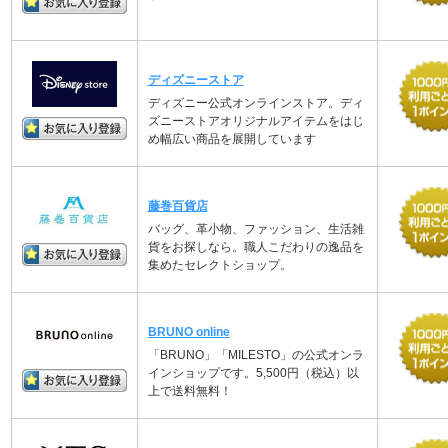
ディズニーストア
ディズニー公式オンラインストア。ディ
ズニーストアオリジナルアイテムをはじ
め幅広い商品を展開しています
藤巻百貨店
バッグ、革小物、ファッション、生活雑
貨をお探しなら。職人こだわりの逸品を
集めたセレクトショップ。
BRUNO online
「BRUNO」「MILESTO」の公式オンラ
インショップです。5,500円（税込）以
上で送料無料！