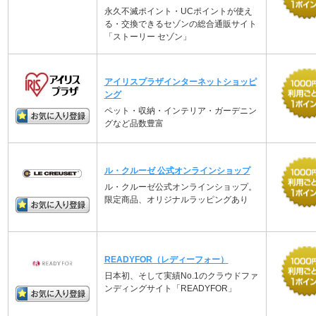
永久不滅ポイント・UCポイントが使え
る・交換できるセゾンの総合通販サイト
「ストーリー セゾン」
アイリスプラザインターネットショッピ
ング
ペット・収納・インテリア・ガーデニン
グなど品数豊富
ル・クルーゼ 公式オンラインショップ
ル・クルーゼ公式オンラインショップ。
限定商品、オリジナルラッピングあり
READYFOR（レディーフォー）
日本初、そして実績No.1のクラウドファ
ンディングサイト「READYFOR」