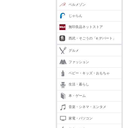
ベルメゾン
じゃらん
無印良品ネットストア
西武・そごうの「e.デパート」
グルメ
ファッション
ベビー・キッズ・おもちゃ
生活・暮らし
本・ゲーム
音楽・シネマ・エンタメ
家電・パソコン