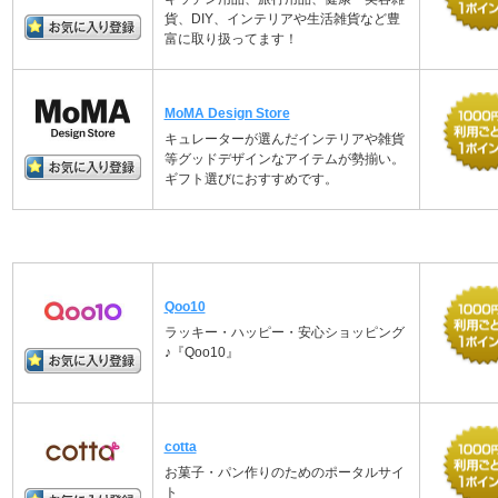
貨、DIY、インテリアや生活雑貨など豊
富に取り扱ってます！
MoMA Design Store
キュレーターが選んだインテリアや雑貨
等グッドデザインなアイテムが勢揃い。
ギフト選びにおすすめです。
Qoo10
ラッキー・ハッピー・安心ショッピング
♪『Qoo10』
cotta
お菓子・パン作りのためのポータルサイ
ト