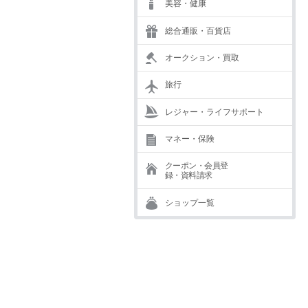
美容・健康
総合通販・百貨店
オークション・買取
旅行
レジャー・ライフサポート
マネー・保険
クーポン・会員登
録・資料請求
ショップ一覧