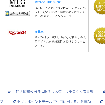
MTG ONLINE SHOP
ReFa（リファ）やSIXPAD（シックスパ
ッド）などの美容・健康商品を販売する
MTG公式オンラインショップ
楽天24
楽天24は水、洗剤、食品など暮らしの人
気アイテムを最短翌日お届けするサービ
スです。
「個人情報の保護に関する法律」に基づく公表事項
プ
セゾンポイントモールご利用に関する注意事項