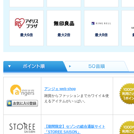
アンジェ web shop
雑貨からファッションまでカワイイ＆使
えるアイテムがいっぱい。
【期間限定】セゾンの総合通販サイト
「STOREE SAISON」