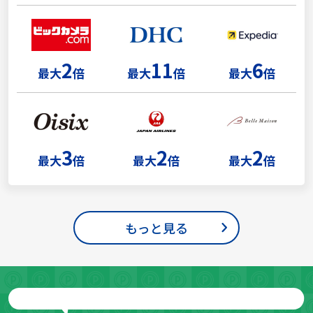
2
11
6
最大
倍
最大
倍
最大
倍
3
2
2
最大
倍
最大
倍
最大
倍
もっと見る