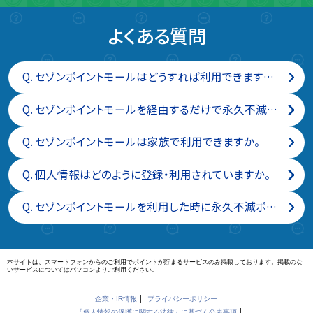
よくある質問
Q.
セゾンポイントモールはどうすれば利用できますか。無料で登録できますか。
Q.
セゾンポイントモールを経由するだけで永久不滅ポイントが付与されるのは、なぜですか。
Q.
セゾンポイントモールは家族で利用できますか。
Q.
個人情報はどのように登録・利用されていますか。
Q.
セゾンポイントモールを利用した時に永久不滅ポイントがどのくらいつくのか教えてください。
本サイトは、スマートフォンからのご利用でポイントが貯まるサービスのみ掲載しております。掲載のな
いサービスについてはパソコンよりご利用ください。
企業・IR情報
プライバシーポリシー
「個人情報の保護に関する法律」に基づく公表事項